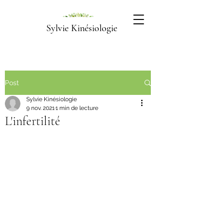
Sylvie Kinésiologie
Post
Sylvie Kinésiologie
9 nov. 2021
1 min de lecture
L'infertilité