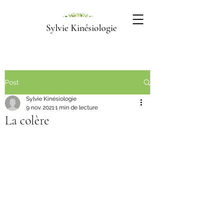
Sylvie Kinésiologie
Post
Sylvie Kinésiologie
9 nov. 2021
1 min de lecture
La colère